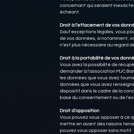
concernant qui seraient inexact
échéant.
Droit à l’effacement de vos donn
Sauf exceptions légales, vous pou
de vos données, si notamment, vo
n’est plus nécessaire au regard de
Droit à la portabilité de vos donn
Vous avez la possibilité de récup
demander à l'association MJC Bam
les données que vous avez fourni
données que vous avez renseignées
dispositif dans le cadre de la con
base du consentement ou de l’exé
Droit d’opposition
Vous pouvez vous opposer à ce que
mettre en avant des raisons tenan
pouvez vous opposer sans motif.