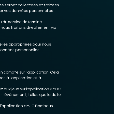
es seront collectées et traitées
ger vos données personnelles
 du service déterminé ;
 nous traitons directement via
elles appropriées pour nous
données personnelles.
n compte sur l’application. Cela
es à l’application et à
 aux jeux sur l'application « MJC
t l’événement, telles que la date,
 l’application « MJC Bambous-