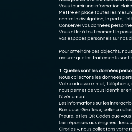
Vous fournir une information clai
Mettre en place toutes les mesur
contre la divulgation, la perte, l’a
Conserver vos données personnell
Vous offrir à tout moment la poss
vos espaces personnels sur nos di
Pour atteindre ces objectifs, no
assurer que les traitements sont
1. Quelles sont les données perso
Nous collectons les données person
Votre adresse e-mail, téléphone, 
nous permet de vous identifier en 
l’événement.
Les informations sur les interacti
Bambous-Girofles », celle-ci colle
l’heure, et les QR Codes que vous
Les réponses aux énigmes : lorsqu
Girofles », nous collectons votre 