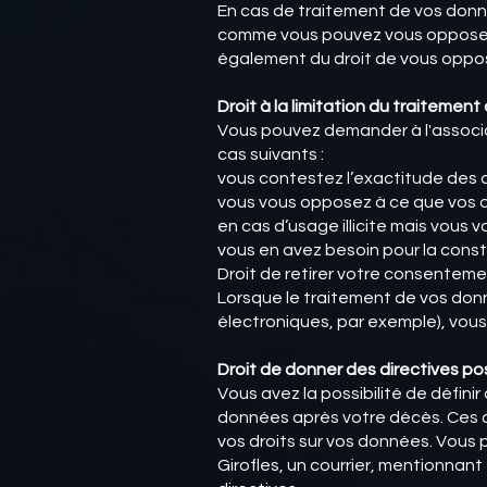
En cas de traitement de vos donn
comme vous pouvez vous opposer à
également du droit de vous oppos
Droit à la limitation du traitemen
Vous pouvez demander à l'associa
cas suivants :
vous contestez l’exactitude des 
vous vous opposez à ce que vos 
en cas d’usage illicite mais vous
vous en avez besoin pour la consta
Droit de retirer votre consentem
Lorsque le traitement de vos don
électroniques, par exemple), vous
Droit de donner des directives p
Vous avez la possibilité de défini
données après votre décès. Ces d
vos droits sur vos données. Vous
Girofles, un courrier, mentionnan