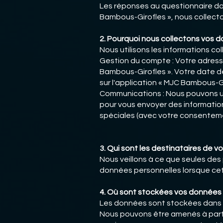
Les réponses au questionnaire dan
Bambous-Girofles », nous collecto
2. Pourquoi nous collectons vos 
Nous utilisons les informations col
Gestion du compte : Votre adresse 
Bambous-Girofles ». Votre date de 
sur l'application « MJC Bambous-Gi
Communications : Nous pouvons uti
pour vous envoyer des informations
spéciales (avec votre consentemen
3. Qui sont les destinataires de 
Nous veillons à ce que seules des
données personnelles lorsque cet
4. Où sont stockées vos données 
Les données sont stockées dans l
Nous pouvons être amenés à part