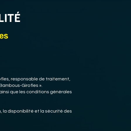
LITÉ
es
ofles, responsable de traitement,
C Bambous-Girofles ».
ainsi que les conditions générales
la disponibilité et la sécurité des