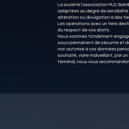
La société l'association MJC Bam
adaptées au degré de sensibilité 
altération ou divulgation à des tie
Les opérations avec un tiers desti
du respect de vos droits.
Nous sommes totalement engagés 
souci permanent de sécurité et 
non autorisé à vos données perso
souhaité, voire malveillant, par 
terminal, nous vous recommandon