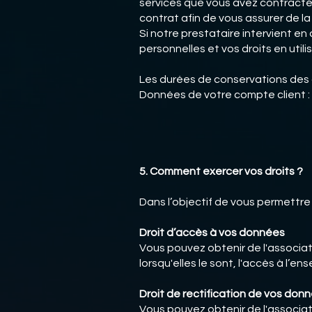
services que vous avez contractés
contrat afin de vous assurer de l
Si notre prestataire intervient e
personnelles et vos droits en ut
Les durées de conservations des 
Données de votre compte client : 
5. Comment exercer vos droits ?
Dans l’objectif de vous permettre
Droit d’accès à vos données
Vous pouvez obtenir de l'associa
lorsqu'elles le sont, l'accès à l
Droit de rectification de vos don
Vous pouvez obtenir de l'associat