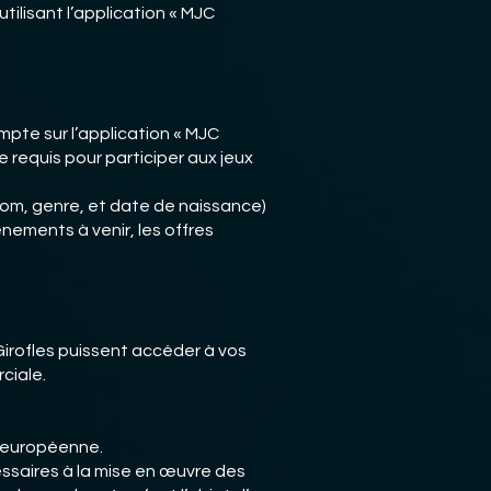
ilisant l’application « MJC
mpte sur l’application « MJC
 requis pour participer aux jeux
nom, genre, et date de naissance)
nements à venir, les offres
Girofles puissent accéder à vos
ciale.
n européenne.
saires à la mise en œuvre des