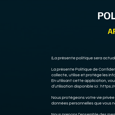
POL
A
(La présente politique sera actu
La présente Politique de Confiden
collecte, utilise et protège les i
En utilisant cette application, vo
d’utilisation disponible ici : htt
Nous protégeons votre vie privée en
données personnelles que vous n
Nous prenons l’ensemble des mesu