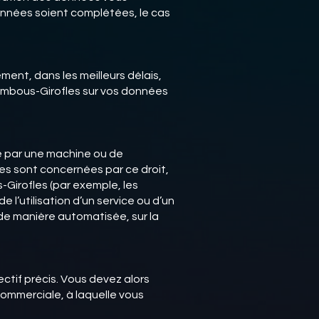
nnées soient complétées, le cas
ent, dans les meilleurs délais,
Bambous-Girofles sur vos données
le par une machine ou de
es sont concernées par ce droit,
Girofles (par exemple, les
l’utilisation d’un service ou d’un
s de manière automatisée, sur la
ctif précis. Vous devez alors
commerciale, à laquelle vous