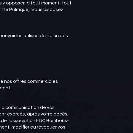
s y opposer, à tout moment, tout
nte Politique). Vous disposez
oir les utiliser, dans l’un des
de nos offres commerciales
ement.
 à la communication de vos
ent exercés, après votre décès,
O de l'association MJC Bambous-
oment, modifier ou révoquer vos