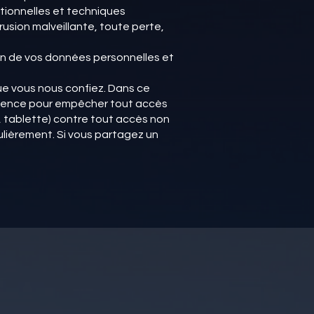
tionnelles et techniques
usion malveillante, toute perte,
tion de vos données personnelles et
e vous nous confiez. Dans ce
udence pour empêcher tout accès
 tablette) contre tout accès non
ulièrement. Si vous partagez un