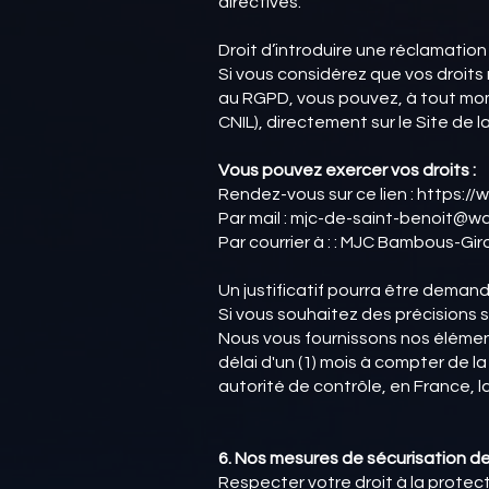
directives.
Droit d’introduire une réclamation
Si vous considérez que vos droit
au RGPD, vous pouvez, à tout mom
CNIL), directement sur le Site de 
Vous pouvez exercer vos droits :
Rendez-vous sur ce lien : https:
Par mail : mjc-de-saint-benoit@w
Par courrier à : : MJC Bambous-Gir
Un justificatif pourra être deman
Si vous souhaitez des précisions
Nous vous fournissons nos élémen
délai d'un (1) mois à compter de 
autorité de contrôle, en France, la
6. Nos mesures de sécurisation 
Respecter votre droit à la protecti