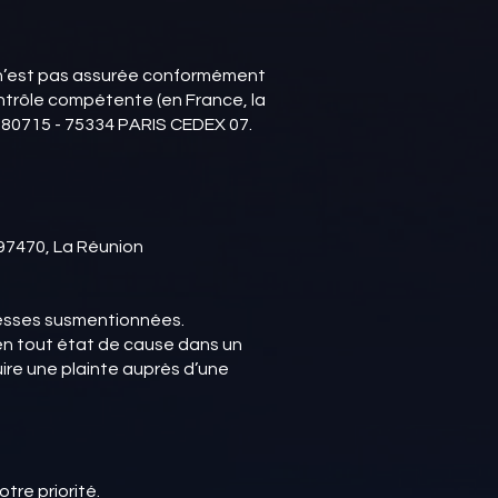
s n’est pas assurée conformément
ntrôle compétente (en France, la
SA 80715 - 75334 PARIS CEDEX 07.
 97470, La Réunion
dresses susmentionnées.
en tout état de cause dans un
uire une plainte auprès d’une
tre priorité.